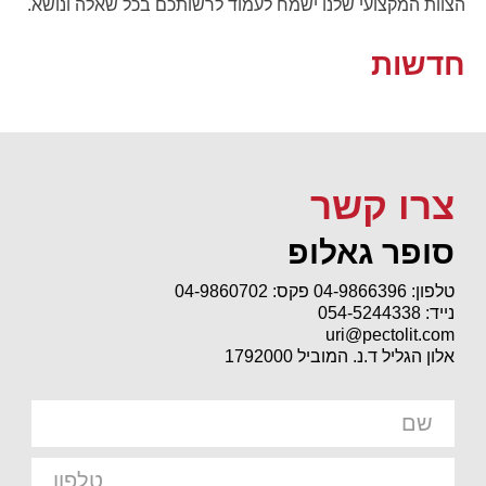
הצוות המקצועי שלנו ישמח לעמוד לרשותכם בכל שאלה ונושא.
חדשות
צרו קשר
סופר גאלופ
טלפון: 04-9866396
פקס: 04-9860702
נייד: 054-5244338
uri@pectolit.com
אלון הגליל ד.נ. המוביל 1792000