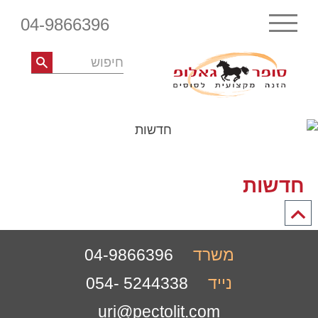
04-9866396
חדשות
משרד
04-9866396
נייד
5244338 -054
uri@pectolit.com