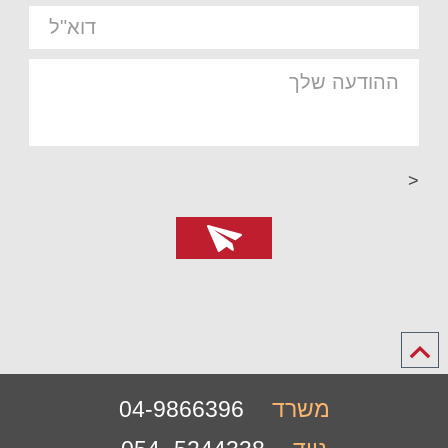
<
משרד
04-9866396