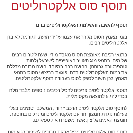
תוסף סוס אלקטרוליטים
תוסף להשבה והשלמת האלקטרוליטים בדם
בזמן מאמץ הסוס מקרר את עצמו על ידי הזעה, הגורמת לאובדן
אלקטרוליטים רבים.
בתנאי רכיבה מאומצת הסוס מאבד מידיי שעה ליטרים רבים
של מים. בתנאי מזג האוויר האופייניים לישראל (לחות
וטמפרטורה גבוהה), ההזעה רבה במיוחד. הזעה מרובה מדללת
את כמות האלקטרוליטים בדם ופוגעת בביצועי הסוס בתנאי
מאמץ, לכן חשוב לספק לסוס בעבודה תוסף אלקטרוליטים.
תוספי אלקטרוליטים צריכים להכיל רכיבים נוספים מלבד מלח
בכדי להגיע לתוצאה מקסימלית.
לתוסף סוס אלקטרוליטים הרכב ייחודי, המשלב ויטמינים בעלי
פעילות נוגדת חמצון יחד עם אלקטרוליטים ומינרלים בתוספת
חומצת האמינו גליצין, אשר משפרת את ספיגתם.
תוסף סוס אלקטרוליטים מכיל אבקת חרובים לשיפור הטעימות.